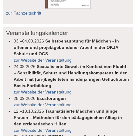
zur Fachzeitschrift
Veranstaltungskalender
03.–04.09.2026
Selbstbehauptung für Mädchen - in
offener und projektgebundener Arbeit in der OKJA,
Schule und OGS
zur Website der Veranstaltung
24.09.2026
Sexualisierte Gewalt im Kontext von Flucht
– Sensibilität, Schutz und Handlungskompetenz in der
Arbeit mit (un-)begleiteten minderjährigen Geflüchteten
Basis-Fortbildung
zur Website der Veranstaltung
25.09.2026
Essstörungen
zur Website der Veranstaltung
12.–13.10.2026
Traumatisierte Mädchen und junge
Frauen – Methoden für den pädagogischen Alltag in
den erzieherischen Hilfen
zur Website der Veranstaltung