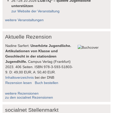
26.–28.10.2026
LGBTIQ* – queere Jugendliche
unterstützen
zur Website der Veranstaltung
weitere Veranstaltungen
Aktuelle Rezension
Nadine Sarfert:
Unerhörte Jugendliche.
Artikulationen von Klasse und
Geschlecht in der stationären
Jugendhilfe.
Campus Verlag (Frankfurt)
2023. 406 Seiten. ISBN 978-3-593-51803-
9. D: 49,00 EUR, A: 50,40 EUR.
Inhaltsverzeichnis
bei der DNB
Rezension lesen
Buch bestellen
weitere Rezensionen
zu den socialnet Rezensionen
socialnet Stellenmarkt