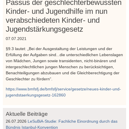
Passus der geschlechterbewussten
Kinder- und Jugendhilfe im nun
verabschiedeten Kinder- und
Jugendstärkungsgesetz
07.07.2021
§9.3 lautet: „Bei der Ausgestaltung der Leistungen und der
Erfüllung der Aufgaben sind...die unterschiedlichen Lebenslagen
von Mädchen, Jungen sowie transidenten, nicht-binären und
intergeschlechtlichen jungen Menschen zu berücksichtigen,
Benachteiligungen abzubauen und die Gleichberechtigung der
Geschlechter zu fördern“.
https://www.bmfsfj.de/bmfsfj/service/gesetze/neues-kinder-und-
jugendstaerkungsgesetz-162860
Aktuelle Beiträge
26.07.2026
LeSuBiA-Studie: Fachliche Einordnung durch das
Bündnis Istanbul-Konvention