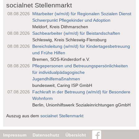
socialnet Stellenmarkt
08.08.2026
Mitarbeiter (w/m/d) für Regionalen Sozialen Dienst
Schwerpunkt Pflegekinder und Adoption
Meldorf, Kreis Dithmarschen
08.08.2026
Sachbearbeiter (w/m/d) für Beistandschaften
Schleswig, Kreis Schleswig-Flensburg
08.08.2026
Bereichsleitung (w/m/d) für Kindertages­betreuung
und Frühe Hilfen
Bremen, SOS-Kinderdorf e.V.
08.08.2026
Pflegepersonen und Betreuungs­persönlichkeiten
für individualpädagogische
Jugendhilfemaßnahmen
bundesweit, Caring ISP GmbH
07.08.2026
Fachkraft in der Betreuung (w/m/d) für Besondere
Wohnform
Berlin, Unionhilfswerk Sozialeinrichtungen gGmbH
Auszug aus dem
socialnet Stellenmarkt
Impressum
Datenschutz
Übersicht