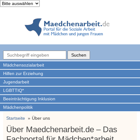
Mädchen­sozialarbeit
Hilfen zur Erziehung
Jugendarbeit
LGBTTIQ*
Beeinträchtigung Inklusion
Mädchenpolitik
Startseite
Über uns
Über Maedchenarbeit.de – Das
Fachportal für Mädchen*arbeit