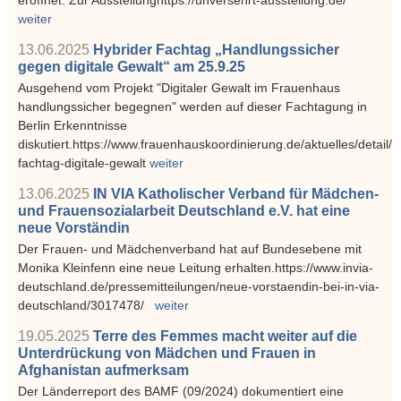
weiter
13.06.2025
Hybrider Fachtag „Handlungssicher
gegen digitale Gewalt“ am 25.9.25
Ausgehend vom Projekt "Digitaler Gewalt im Frauenhaus
handlungssicher begegnen" werden auf dieser Fachtagung in
Berlin Erkenntnisse
diskutiert.https://www.frauenhauskoordinierung.de/aktuelles/detail
fachtag-digitale-gewalt
weiter
13.06.2025
IN VIA Katholischer Verband für Mädchen-
und Frauensozialarbeit Deutschland e.V. hat eine
neue Vorständin
Der Frauen- und Mädchenverband hat auf Bundesebene mit
Monika Kleinfenn eine neue Leitung erhalten.https://www.invia-
deutschland.de/pressemitteilungen/neue-vorstaendin-bei-in-via-
deutschland/3017478/
weiter
19.05.2025
Terre des Femmes macht weiter auf die
Unterdrückung von Mädchen und Frauen in
Afghanistan aufmerksam
Der Länderreport des BAMF (09/2024) dokumentiert eine