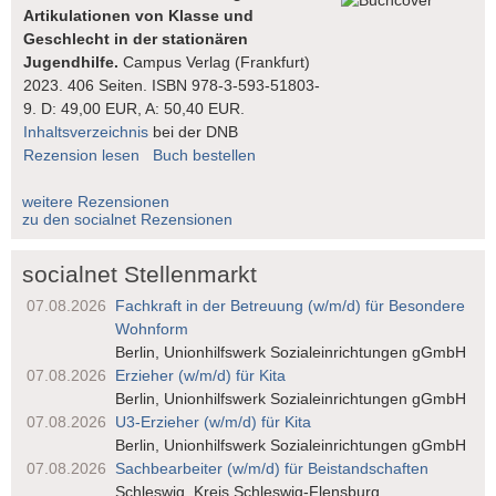
Artikulationen von Klasse und
Geschlecht in der stationären
Jugendhilfe.
Campus Verlag (Frankfurt)
2023. 406 Seiten. ISBN 978-3-593-51803-
9. D: 49,00 EUR, A: 50,40 EUR.
Inhaltsverzeichnis
bei der DNB
Rezension lesen
Buch bestellen
weitere Rezensionen
zu den socialnet Rezensionen
socialnet Stellenmarkt
07.08.2026
Fachkraft in der Betreuung (w/m/d) für Besondere
Wohnform
Berlin, Unionhilfswerk Sozialeinrichtungen gGmbH
07.08.2026
Erzieher (w/m/d) für Kita
Berlin, Unionhilfswerk Sozialeinrichtungen gGmbH
07.08.2026
U3-Erzieher (w/m/d) für Kita
Berlin, Unionhilfswerk Sozialeinrichtungen gGmbH
07.08.2026
Sachbearbeiter (w/m/d) für Beistandschaften
Schleswig, Kreis Schleswig-Flensburg