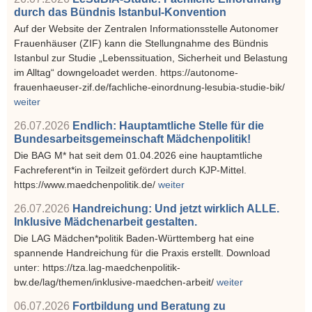
durch das Bündnis Istanbul-Konvention
Auf der Website der Zentralen Informationsstelle Autonomer
Frauenhäuser (ZIF) kann die Stellungnahme des Bündnis
Istanbul zur Studie „Lebenssituation, Sicherheit und Belastung
im Alltag“ downgeloadet werden. https://autonome-
frauenhaeuser-zif.de/fachliche-einordnung-lesubia-studie-bik/
weiter
26.07.2026
Endlich: Hauptamtliche Stelle für die
Bundesarbeitsgemeinschaft Mädchenpolitik!
Die BAG M* hat seit dem 01.04.2026 eine hauptamtliche
Fachreferent*in in Teilzeit gefördert durch KJP-Mittel.
https://www.maedchenpolitik.de/
weiter
26.07.2026
Handreichung: Und jetzt wirklich ALLE.
Inklusive Mädchenarbeit gestalten.
Die LAG Mädchen*politik Baden-Württemberg hat eine
spannende Handreichung für die Praxis erstellt. Download
unter: https://tza.lag-maedchenpolitik-
bw.de/lag/themen/inklusive-maedchen-arbeit/
weiter
06.07.2026
Fortbildung und Beratung zu