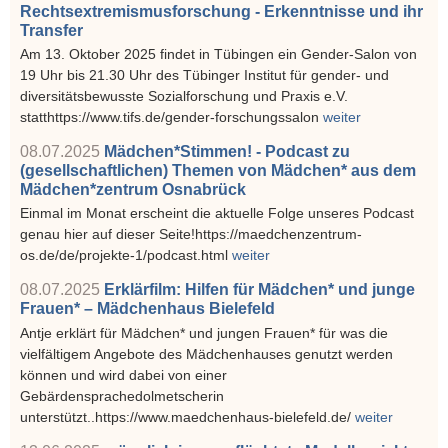
Rechtsextremismusforschung - Erkenntnisse und ihr
Transfer
Am 13. Oktober 2025 findet in Tübingen ein Gender-Salon von
19 Uhr bis 21.30 Uhr des Tübinger Institut für gender- und
diversitätsbewusste Sozialforschung und Praxis e.V.
statthttps://www.tifs.de/gender-forschungssalon
weiter
08.07.2025
Mädchen*Stimmen! - Podcast zu
(gesellschaftlichen) Themen von Mädchen* aus dem
Mädchen*zentrum Osnabrück
Einmal im Monat erscheint die aktuelle Folge unseres Podcast
genau hier auf dieser Seite!https://maedchenzentrum-
os.de/de/projekte-1/podcast.html
weiter
08.07.2025
Erklärfilm: Hilfen für Mädchen* und junge
Frauen* – Mädchenhaus Bielefeld
Antje erklärt für Mädchen* und jungen Frauen* für was die
vielfältigem Angebote des Mädchenhauses genutzt werden
können und wird dabei von einer
Gebärdensprachedolmetscherin
unterstützt..https://www.maedchenhaus-bielefeld.de/
weiter