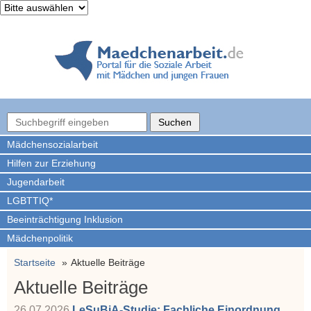
Mädchen­sozialarbeit
Hilfen zur Erziehung
Jugendarbeit
LGBTTIQ*
Beeinträchtigung Inklusion
Mädchenpolitik
Startseite
Aktuelle Beiträge
Aktuelle Beiträge
26.07.2026
LeSuBiA-Studie: Fachliche Einordnung