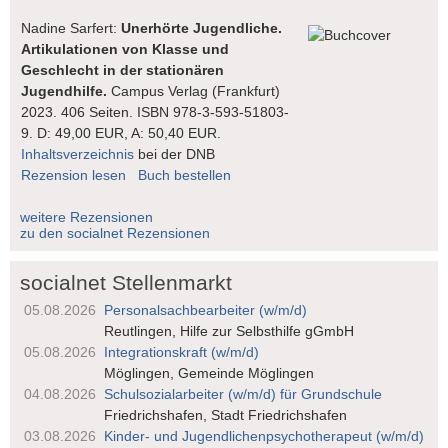
Nadine Sarfert:
Unerhörte Jugendliche.
Artikulationen von Klasse und
Geschlecht in der stationären
Jugendhilfe.
Campus Verlag (Frankfurt)
2023. 406 Seiten. ISBN 978-3-593-51803-
9. D: 49,00 EUR, A: 50,40 EUR.
Inhaltsverzeichnis
bei der DNB
Rezension lesen
Buch bestellen
weitere Rezensionen
zu den socialnet Rezensionen
socialnet Stellenmarkt
05.08.2026
Personalsach­bearbeiter (w/m/d)
Reutlingen, Hilfe zur Selbsthilfe gGmbH
05.08.2026
Integrationskraft (w/m/d)
Möglingen, Gemeinde Möglingen
04.08.2026
Schulsozialarbeiter (w/m/d) für Grundschule
Friedrichshafen, Stadt Friedrichshafen
03.08.2026
Kinder- und Jugendlichen­psychotherapeut (w/m/d)