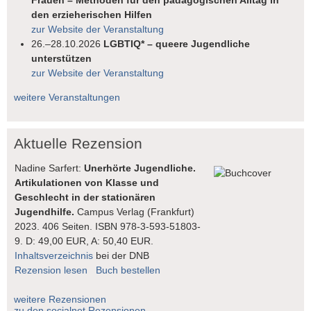
Frauen – Methoden für den pädagogischen Alltag in
den erzieherischen Hilfen
zur Website der Veranstaltung
26.–28.10.2026
LGBTIQ* – queere Jugendliche
unterstützen
zur Website der Veranstaltung
weitere Veranstaltungen
Aktuelle Rezension
Nadine Sarfert:
Unerhörte Jugendliche.
Artikulationen von Klasse und
Geschlecht in der stationären
Jugendhilfe.
Campus Verlag (Frankfurt)
2023. 406 Seiten. ISBN 978-3-593-51803-
9. D: 49,00 EUR, A: 50,40 EUR.
Inhaltsverzeichnis
bei der DNB
Rezension lesen
Buch bestellen
weitere Rezensionen
zu den socialnet Rezensionen