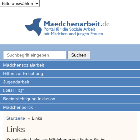
Mädchen­sozialarbeit
Hilfen zur Erziehung
Jugendarbeit
LGBTTIQ*
Beeinträchtigung Inklusion
Mädchenpolitik
Startseite
Links
Links
Spezifische Links zur Mädchenarbeit finden Sie im