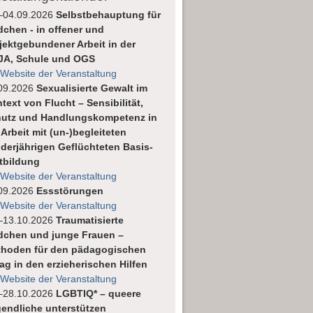
–04.09.2026
Selbstbehauptung für
chen - in offener und
jektgebundener Arbeit in der
JA, Schule und OGS
 Website der Veranstaltung
09.2026
Sexualisierte Gewalt im
text von Flucht – Sensibilität,
utz und Handlungskompetenz in
 Arbeit mit (un-)begleiteten
derjährigen Geflüchteten Basis-
tbildung
 Website der Veranstaltung
09.2026
Essstörungen
 Website der Veranstaltung
–13.10.2026
Traumatisierte
chen und junge Frauen –
hoden für den pädagogischen
tag in den erzieherischen Hilfen
 Website der Veranstaltung
–28.10.2026
LGBTIQ* – queere
endliche unterstützen