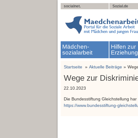
socialnet.
Sozial.de
Mädchen­
Hilfen zur
sozialarbeit
Erziehun
Startseite
Aktuelle Beiträge
Wege 
Wege zur Diskrimini
22.10.2023
Die Bundesstiftung Gleichstellung har 
https://www.bundesstiftung-gleichstell