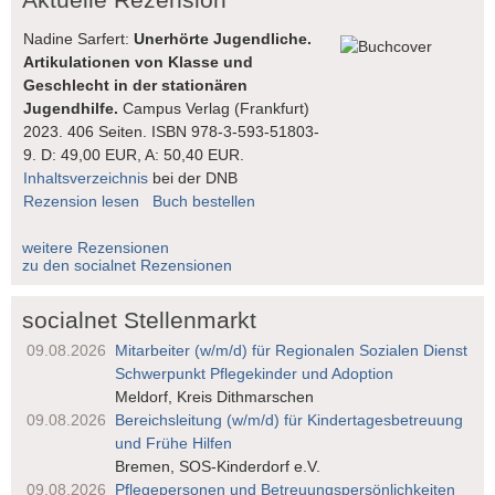
Nadine Sarfert:
Unerhörte Jugendliche.
Artikulationen von Klasse und
Geschlecht in der stationären
Jugendhilfe.
Campus Verlag (Frankfurt)
2023. 406 Seiten. ISBN 978-3-593-51803-
9. D: 49,00 EUR, A: 50,40 EUR.
Inhaltsverzeichnis
bei der DNB
Rezension lesen
Buch bestellen
weitere Rezensionen
zu den socialnet Rezensionen
socialnet Stellenmarkt
09.08.2026
Mitarbeiter (w/m/d) für Regionalen Sozialen Dienst
Schwerpunkt Pflegekinder und Adoption
Meldorf, Kreis Dithmarschen
09.08.2026
Bereichsleitung (w/m/d) für Kindertages­betreuung
und Frühe Hilfen
Bremen, SOS-Kinderdorf e.V.
09.08.2026
Pflegepersonen und Betreuungs­persönlichkeiten