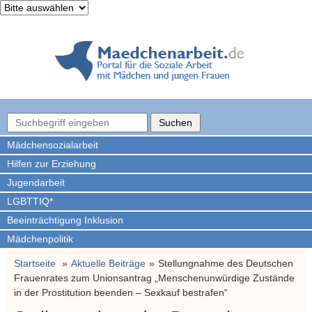
Mädchen­sozialarbeit
Hilfen zur Erziehung
Jugendarbeit
LGBTTIQ*
Beeinträchtigung Inklusion
Mädchenpolitik
Startseite
Aktuelle Beiträge
Stellungnahme des Deutschen
Frauenrates zum Unionsantrag „Menschenunwürdige Zustände
in der Prostitution beenden – Sexkauf bestrafen“