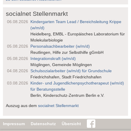
socialnet Stellenmarkt
06.08.2026
Kindergarten Team Lead / Bereichsleitung Krippe
(w/m/d)
Heidelberg, EMBL - Europäisches Laboratorium für
Molekularbiologie
05.08.2026
Personalsach­bearbeiter (w/m/d)
Reutlingen, Hilfe zur Selbsthilfe gGmbH
05.08.2026
Integrationskraft (w/m/d)
Möglingen, Gemeinde Möglingen
04.08.2026
Schulsozialarbeiter (w/m/d) für Grundschule
Friedrichshafen, Stadt Friedrichshafen
03.08.2026
Kinder- und Jugendlichen­psychotherapeut (w/m/d)
für Beratungsstelle
Berlin, Kinderschutz-Zentrum Berlin e.V.
Auszug aus dem
socialnet Stellenmarkt
Impressum
Datenschutz
Übersicht