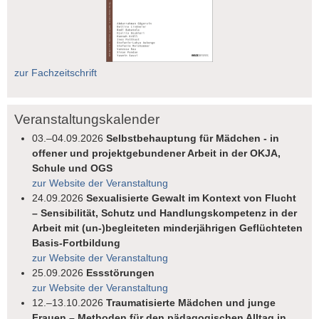
zur Fachzeitschrift
Veranstaltungskalender
03.–04.09.2026
Selbstbehauptung für Mädchen - in
offener und projektgebundener Arbeit in der OKJA,
Schule und OGS
zur Website der Veranstaltung
24.09.2026
Sexualisierte Gewalt im Kontext von Flucht
– Sensibilität, Schutz und Handlungskompetenz in der
Arbeit mit (un-)begleiteten minderjährigen Geflüchteten
Basis-Fortbildung
zur Website der Veranstaltung
25.09.2026
Essstörungen
zur Website der Veranstaltung
12.–13.10.2026
Traumatisierte Mädchen und junge
Frauen – Methoden für den pädagogischen Alltag in