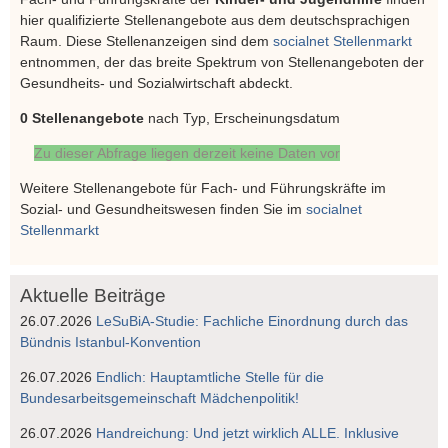
hier qualifizierte Stellenangebote aus dem deutschsprachigen
Raum. Diese Stellenanzeigen sind dem
socialnet Stellenmarkt
entnommen, der das breite Spektrum von Stellenangeboten der
Gesundheits- und Sozialwirtschaft abdeckt.
0 Stellenangebote
nach Typ, Erscheinungsdatum
Zu dieser Abfrage liegen derzeit keine Daten vor
Weitere Stellenangebote für Fach- und Führungskräfte im
Sozial- und Gesundheitswesen finden Sie im
socialnet
Stellenmarkt
Aktuelle Beiträge
26.07.2026
LeSuBiA-Studie: Fachliche Einordnung durch das
Bündnis Istanbul-Konvention
26.07.2026
Endlich: Hauptamtliche Stelle für die
Bundesarbeitsgemeinschaft Mädchenpolitik!
26.07.2026
Handreichung: Und jetzt wirklich ALLE. Inklusive