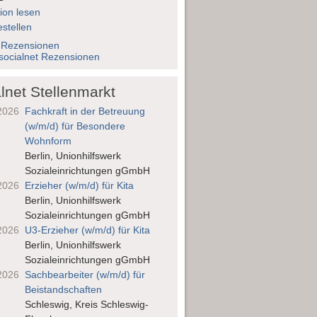
ion lesen
stellen
 Rezensionen
socialnet Rezensionen
lnet Stellenmarkt
2026
Fachkraft in der Betreuung
(w/m/d) für Besondere
Wohnform
Berlin, Unionhilfswerk
Sozialeinrichtungen gGmbH
2026
Erzieher (w/m/d) für Kita
Berlin, Unionhilfswerk
Sozialeinrichtungen gGmbH
2026
U3-Erzieher (w/m/d) für Kita
Berlin, Unionhilfswerk
Sozialeinrichtungen gGmbH
2026
Sachbearbeiter (w/m/d) für
Beistandschaften
Schleswig, Kreis Schleswig-