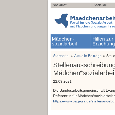
socialnet.
Sozial.de
Mädchen­
Hilfen zur
sozialarbeit
Erziehun
Startseite
Aktuelle Beiträge
Stell
Stellenausschreibung
Mädchen*sozialarbei
22.09.2021
Die Bundesarbeitsgemeinschaft Evang
Referent*in für Mädchen*sozialarbeit 
https://www.bagejsa.de/stellenangebo