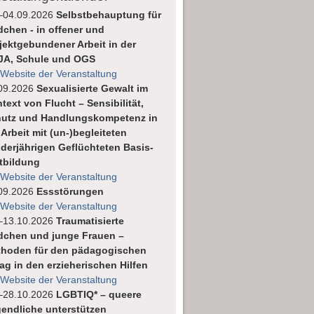
–04.09.2026
Selbstbehauptung für
chen - in offener und
jektgebundener Arbeit in der
JA, Schule und OGS
 Website der Veranstaltung
09.2026
Sexualisierte Gewalt im
text von Flucht – Sensibilität,
utz und Handlungskompetenz in
 Arbeit mit (un-)begleiteten
derjährigen Geflüchteten Basis-
tbildung
 Website der Veranstaltung
09.2026
Essstörungen
 Website der Veranstaltung
–13.10.2026
Traumatisierte
chen und junge Frauen –
hoden für den pädagogischen
tag in den erzieherischen Hilfen
 Website der Veranstaltung
–28.10.2026
LGBTIQ* – queere
endliche unterstützen