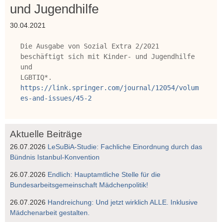
und Jugendhilfe
30.04.2021
Die Ausgabe von Sozial Extra 2/2021 
beschäftigt sich mit Kinder- und Jugendhilfe 
und

LGBTIQ*. 
https://link.springer.com/journal/12054/volum
es-and-issues/45-2
Aktuelle Beiträge
26.07.2026
LeSuBiA-Studie: Fachliche Einordnung durch das
Bündnis Istanbul-Konvention
26.07.2026
Endlich: Hauptamtliche Stelle für die
Bundesarbeitsgemeinschaft Mädchenpolitik!
26.07.2026
Handreichung: Und jetzt wirklich ALLE. Inklusive
Mädchenarbeit gestalten.