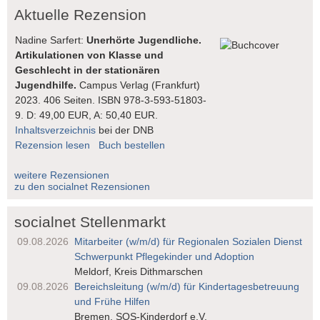
Aktuelle Rezension
Nadine Sarfert:
Unerhörte Jugendliche.
Artikulationen von Klasse und
Geschlecht in der stationären
Jugendhilfe.
Campus Verlag (Frankfurt)
2023. 406 Seiten. ISBN 978-3-593-51803-
9. D: 49,00 EUR, A: 50,40 EUR.
Inhaltsverzeichnis
bei der DNB
Rezension lesen
Buch bestellen
weitere Rezensionen
zu den socialnet Rezensionen
socialnet Stellenmarkt
09.08.2026
Mitarbeiter (w/m/d) für Regionalen Sozialen Dienst
Schwerpunkt Pflegekinder und Adoption
Meldorf, Kreis Dithmarschen
09.08.2026
Bereichsleitung (w/m/d) für Kindertages­betreuung
und Frühe Hilfen
Bremen, SOS-Kinderdorf e.V.