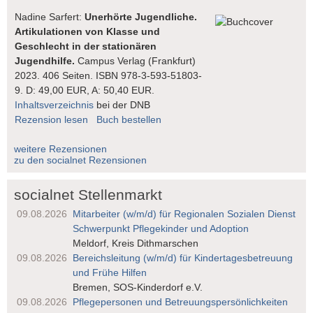
Nadine Sarfert:
Unerhörte Jugendliche.
Artikulationen von Klasse und
Geschlecht in der stationären
Jugendhilfe.
Campus Verlag (Frankfurt)
2023. 406 Seiten. ISBN 978-3-593-51803-
9. D: 49,00 EUR, A: 50,40 EUR.
Inhaltsverzeichnis
bei der DNB
Rezension lesen
Buch bestellen
weitere Rezensionen
zu den socialnet Rezensionen
socialnet Stellenmarkt
09.08.2026
Mitarbeiter (w/m/d) für Regionalen Sozialen Dienst
Schwerpunkt Pflegekinder und Adoption
Meldorf, Kreis Dithmarschen
09.08.2026
Bereichsleitung (w/m/d) für Kindertages­betreuung
und Frühe Hilfen
Bremen, SOS-Kinderdorf e.V.
09.08.2026
Pflegepersonen und Betreuungs­persönlichkeiten