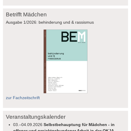
Betrifft Mädchen
Ausgabe 1/2026: behinderung und & rassismus
zur Fachzeitschrift
Veranstaltungskalender
03.–04.09.2026
Selbstbehauptung für Mädchen - in
offener und projektgebundener Arbeit in der OKJA,