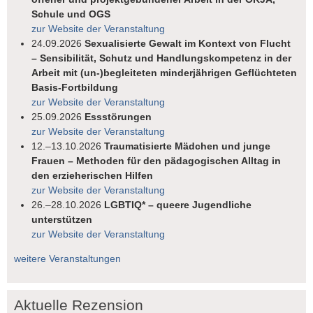
Schule und OGS
zur Website der Veranstaltung
24.09.2026
Sexualisierte Gewalt im Kontext von Flucht
– Sensibilität, Schutz und Handlungskompetenz in der
Arbeit mit (un-)begleiteten minderjährigen Geflüchteten
Basis-Fortbildung
zur Website der Veranstaltung
25.09.2026
Essstörungen
zur Website der Veranstaltung
12.–13.10.2026
Traumatisierte Mädchen und junge
Frauen – Methoden für den pädagogischen Alltag in
den erzieherischen Hilfen
zur Website der Veranstaltung
26.–28.10.2026
LGBTIQ* – queere Jugendliche
unterstützen
zur Website der Veranstaltung
weitere Veranstaltungen
Aktuelle Rezension