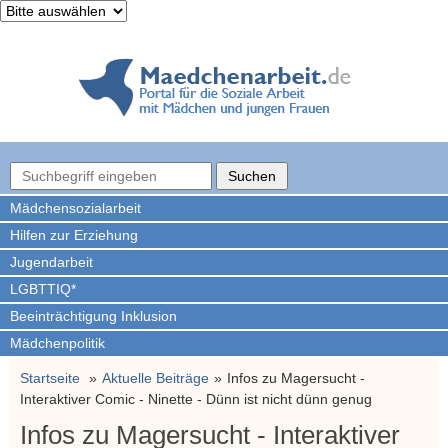
Mädchen­sozialarbeit
Hilfen zur Erziehung
Jugendarbeit
LGBTTIQ*
Beeinträchtigung Inklusion
Mädchenpolitik
Startseite
Aktuelle Beiträge
Infos zu Magersucht -
Interaktiver Comic - Ninette - Dünn ist nicht dünn genug
Infos zu Magersucht - Interaktiver