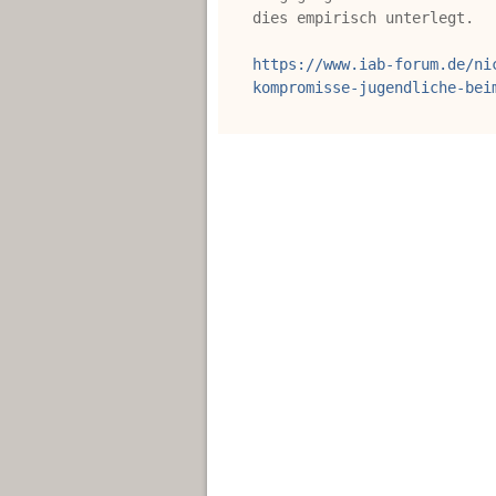
dies empirisch unterlegt.
https://www.iab-forum.de/ni
kompromisse-jugendliche-bei