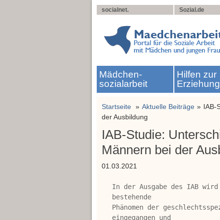
socialnet.
Sozial.de
Mädchen­
Hilfen zur
sozialarbeit
Erziehun
Startseite
Aktuelle Beiträge
IAB-
der Ausbildung
IAB-Studie: Untersc
Männern bei der Aus
01.03.2021
In der Ausgabe des IAB wird
bestehende

Phänomen der geschlechtsspe
eingegangen und
