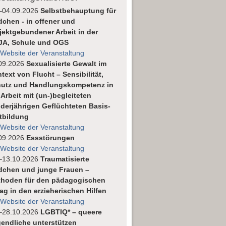
–04.09.2026
Selbstbehauptung für
chen - in offener und
jektgebundener Arbeit in der
JA, Schule und OGS
 Website der Veranstaltung
09.2026
Sexualisierte Gewalt im
text von Flucht – Sensibilität,
utz und Handlungskompetenz in
 Arbeit mit (un-)begleiteten
derjährigen Geflüchteten Basis-
tbildung
 Website der Veranstaltung
09.2026
Essstörungen
 Website der Veranstaltung
–13.10.2026
Traumatisierte
chen und junge Frauen –
hoden für den pädagogischen
tag in den erzieherischen Hilfen
 Website der Veranstaltung
–28.10.2026
LGBTIQ* – queere
endliche unterstützen