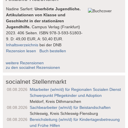
Nadine Sarfert:
Unerhörte Jugendliche.
Artikulationen von Klasse und
Geschlecht in der stationären
Jugendhilfe.
Campus Verlag (Frankfurt)
2023. 406 Seiten. ISBN 978-3-593-51803-
9. D: 49,00 EUR, A: 50,40 EUR.
Inhaltsverzeichnis
bei der DNB
Rezension lesen
Buch bestellen
weitere Rezensionen
zu den socialnet Rezensionen
socialnet Stellenmarkt
08.08.2026
Mitarbeiter (w/m/d) für Regionalen Sozialen Dienst
Schwerpunkt Pflegekinder und Adoption
Meldorf, Kreis Dithmarschen
08.08.2026
Sachbearbeiter (w/m/d) für Beistandschaften
Schleswig, Kreis Schleswig-Flensburg
08.08.2026
Bereichsleitung (w/m/d) für Kindertages­betreuung
und Frühe Hilfen