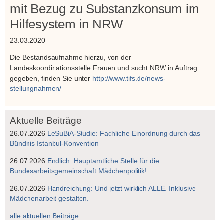
mit Bezug zu Substanzkonsum im
Hilfesystem in NRW
23.03.2020
Die Bestandsaufnahme hierzu, von der
Landeskoordinationsstelle Frauen und sucht NRW in Auftrag
gegeben, finden Sie unter
http://www.tifs.de/news-
stellungnahmen/
Aktuelle Beiträge
26.07.2026
LeSuBiA-Studie: Fachliche Einordnung durch das
Bündnis Istanbul-Konvention
26.07.2026
Endlich: Hauptamtliche Stelle für die
Bundesarbeitsgemeinschaft Mädchenpolitik!
26.07.2026
Handreichung: Und jetzt wirklich ALLE. Inklusive
Mädchenarbeit gestalten.
alle aktuellen Beiträge