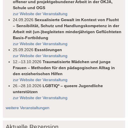
offener und projektgebundener Arbeit in der OKJA,
Schule und OGS
zur Website der Veranstaltung
24.09.2026
Sexualisierte Gewalt im Kontext von Flucht
– Sensibilität, Schutz und Handlungskompetenz in der
Arbeit mit (un-)begleiteten minderjährigen Geflüchteten
Basis-Fortbildung
zur Website der Veranstaltung
25.09.2026
Essstörungen
zur Website der Veranstaltung
12.–13.10.2026
Traumatisierte Mädchen und junge
Frauen – Methoden für den pädagogischen Alltag in
den erzieherischen Hilfen
zur Website der Veranstaltung
26.–28.10.2026
LGBTIQ* – queere Jugendliche
unterstützen
zur Website der Veranstaltung
weitere Veranstaltungen
Aktuelle Rezension