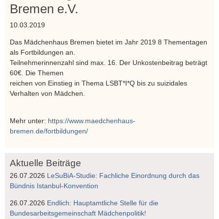
Bremen e.V.
10.03.2019
Das Mädchenhaus Bremen bietet im Jahr 2019 8 Thementagen
als Fortbildungen an.
Teilnehmerinnenzahl sind max. 16. Der Unkostenbeitrag beträgt
60€. Die Themen
reichen von Einstieg in Thema LSBT*I*Q bis zu suizidales
Verhalten von Mädchen.
Mehr unter:
https://www.maedchenhaus-
bremen.de/fortbildungen/
Aktuelle Beiträge
26.07.2026
LeSuBiA-Studie: Fachliche Einordnung durch das
Bündnis Istanbul-Konvention
26.07.2026
Endlich: Hauptamtliche Stelle für die
Bundesarbeitsgemeinschaft Mädchenpolitik!