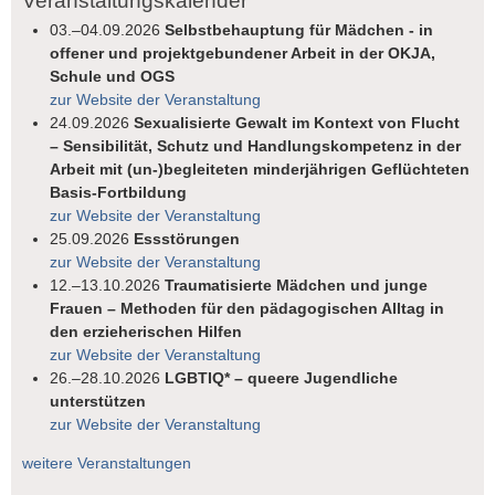
Veranstaltungskalender
03.–04.09.2026
Selbstbehauptung für Mädchen - in
offener und projektgebundener Arbeit in der OKJA,
Schule und OGS
zur Website der Veranstaltung
24.09.2026
Sexualisierte Gewalt im Kontext von Flucht
– Sensibilität, Schutz und Handlungskompetenz in der
Arbeit mit (un-)begleiteten minderjährigen Geflüchteten
Basis-Fortbildung
zur Website der Veranstaltung
25.09.2026
Essstörungen
zur Website der Veranstaltung
12.–13.10.2026
Traumatisierte Mädchen und junge
Frauen – Methoden für den pädagogischen Alltag in
den erzieherischen Hilfen
zur Website der Veranstaltung
26.–28.10.2026
LGBTIQ* – queere Jugendliche
unterstützen
zur Website der Veranstaltung
weitere Veranstaltungen