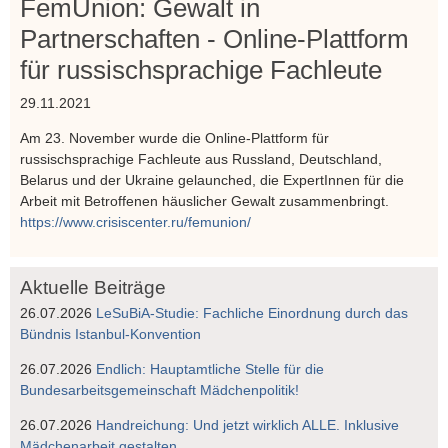
FemUnion: Gewalt in
Partnerschaften - Online-Plattform
für russischsprachige Fachleute
29.11.2021
Am 23. November wurde die Online-Plattform für
russischsprachige Fachleute aus Russland, Deutschland,
Belarus und der Ukraine gelaunched, die ExpertInnen für die
Arbeit mit Betroffenen häuslicher Gewalt zusammenbringt.
https://www.crisiscenter.ru/femunion/
Aktuelle Beiträge
26.07.2026
LeSuBiA-Studie: Fachliche Einordnung durch das
Bündnis Istanbul-Konvention
26.07.2026
Endlich: Hauptamtliche Stelle für die
Bundesarbeitsgemeinschaft Mädchenpolitik!
26.07.2026
Handreichung: Und jetzt wirklich ALLE. Inklusive
Mädchenarbeit gestalten.