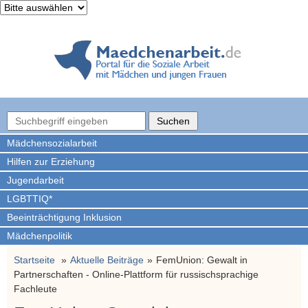
Mädchen­sozialarbeit
Hilfen zur Erziehung
Jugendarbeit
LGBTTIQ*
Beeinträchtigung Inklusion
Mädchenpolitik
Startseite
Aktuelle Beiträge
FemUnion: Gewalt in
Partnerschaften - Online-Plattform für russischsprachige
Fachleute