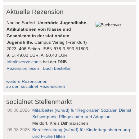
Aktuelle Rezension
Nadine Sarfert:
Unerhörte Jugendliche.
Artikulationen von Klasse und
Geschlecht in der stationären
Jugendhilfe.
Campus Verlag (Frankfurt)
2023. 406 Seiten. ISBN 978-3-593-51803-
9. D: 49,00 EUR, A: 50,40 EUR.
Inhaltsverzeichnis
bei der DNB
Rezension lesen
Buch bestellen
weitere Rezensionen
zu den socialnet Rezensionen
socialnet Stellenmarkt
09.08.2026
Mitarbeiter (w/m/d) für Regionalen Sozialen Dienst
Schwerpunkt Pflegekinder und Adoption
Meldorf, Kreis Dithmarschen
09.08.2026
Bereichsleitung (w/m/d) für Kindertages­betreuung
und Frühe Hilfen