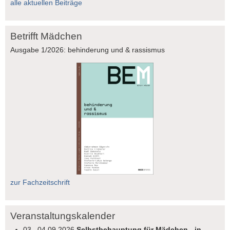
alle aktuellen Beiträge
Betrifft Mädchen
Ausgabe 1/2026: behinderung und & rassismus
zur Fachzeitschrift
Veranstaltungskalender
03.–04.09.2026
Selbstbehauptung für Mädchen - in