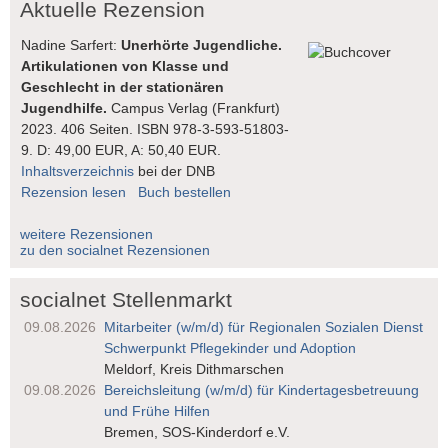
Aktuelle Rezension
Nadine Sarfert:
Unerhörte Jugendliche.
Artikulationen von Klasse und
Geschlecht in der stationären
Jugendhilfe.
Campus Verlag (Frankfurt)
2023. 406 Seiten. ISBN 978-3-593-51803-
9. D: 49,00 EUR, A: 50,40 EUR.
Inhaltsverzeichnis
bei der DNB
Rezension lesen
Buch bestellen
weitere Rezensionen
zu den socialnet Rezensionen
socialnet Stellenmarkt
09.08.2026
Mitarbeiter (w/m/d) für Regionalen Sozialen Dienst
Schwerpunkt Pflegekinder und Adoption
Meldorf, Kreis Dithmarschen
09.08.2026
Bereichsleitung (w/m/d) für Kindertages­betreuung
und Frühe Hilfen
Bremen, SOS-Kinderdorf e.V.