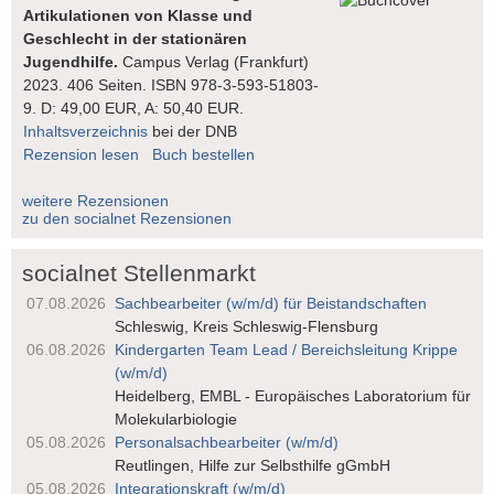
Artikulationen von Klasse und
Geschlecht in der stationären
Jugendhilfe.
Campus Verlag (Frankfurt)
2023. 406 Seiten. ISBN 978-3-593-51803-
9. D: 49,00 EUR, A: 50,40 EUR.
Inhaltsverzeichnis
bei der DNB
Rezension lesen
Buch bestellen
weitere Rezensionen
zu den socialnet Rezensionen
socialnet Stellenmarkt
07.08.2026
Sachbearbeiter (w/m/d) für Beistandschaften
Schleswig, Kreis Schleswig-Flensburg
06.08.2026
Kindergarten Team Lead / Bereichsleitung Krippe
(w/m/d)
Heidelberg, EMBL - Europäisches Laboratorium für
Molekularbiologie
05.08.2026
Personalsach­bearbeiter (w/m/d)
Reutlingen, Hilfe zur Selbsthilfe gGmbH
05.08.2026
Integrationskraft (w/m/d)