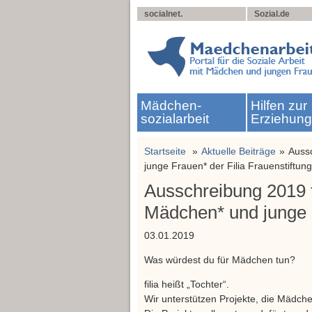
socialnet.
Sozial.de
Mädchen­
Hilfen zur
sozialarbeit
Erziehun
Startseite
Aktuelle Beiträge
Aussc
junge Frauen* der Filia Frauenstiftung
Ausschreibung 2019 f
Mädchen* und junge F
03.01.2019
Was würdest du für Mädchen tun?
filia heißt „Tochter“.
Wir unterstützen Projekte, die Mädch