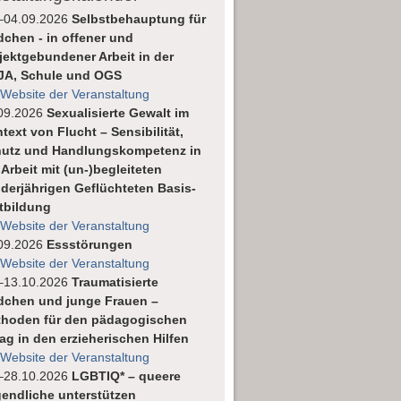
–04.09.2026
Selbstbehauptung für
chen - in offener und
jektgebundener Arbeit in der
JA, Schule und OGS
 Website der Veranstaltung
09.2026
Sexualisierte Gewalt im
text von Flucht – Sensibilität,
utz und Handlungskompetenz in
 Arbeit mit (un-)begleiteten
derjährigen Geflüchteten Basis-
tbildung
 Website der Veranstaltung
09.2026
Essstörungen
 Website der Veranstaltung
–13.10.2026
Traumatisierte
chen und junge Frauen –
hoden für den pädagogischen
tag in den erzieherischen Hilfen
 Website der Veranstaltung
–28.10.2026
LGBTIQ* – queere
endliche unterstützen