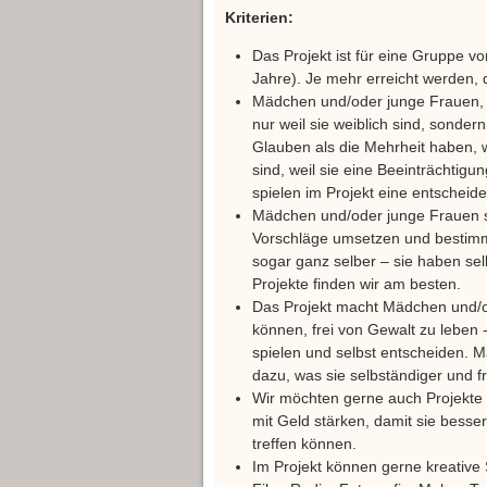
Kriterien:
Das Projekt ist für eine Gruppe 
Jahre). Je mehr erreicht werden, 
Mädchen und/oder junge Frauen, 
nur weil sie weiblich sind, sonde
Glauben als die Mehrheit haben,
sind, weil sie eine Beeinträchtigu
spielen im Projekt eine entscheid
Mädchen und/oder junge Frauen si
Vorschläge umsetzen und bestimm
sogar ganz selber – sie haben selb
Projekte finden wir am besten.
Das Projekt macht Mädchen und/od
können, frei von Gewalt zu leben -
spielen und selbst entscheiden. 
dazu, was sie selbständiger und f
Wir möchten gerne auch Projekte
mit Geld stärken, damit sie bess
treffen können.
Im Projekt können gerne kreative