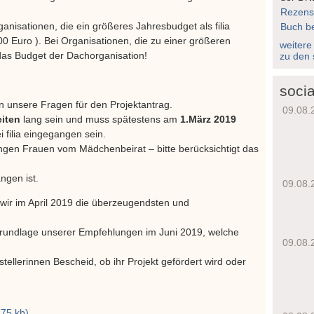
Rezens
rganisationen, die ein größeres Jahresbudget als filia
Buch be
0 Euro ). Bei Organisationen, die zu einer größeren
weitere
das Budget der Dachorganisation!
zu den 
socia
 unsere Fragen für den Projektantrag.
09.08.
eiten
lang sein und muss spätestens am
1.März 2019
i filia eingegangen sein.
ngen Frauen vom Mädchenbeirat – bitte berücksichtigt das
angen ist.
09.08.
ir im April 2019 die überzeugendsten und
 Grundlage unserer Empfehlungen im Juni 2019, welche
09.08.
ellerinnen Bescheid, ob ihr Projekt gefördert wird oder
(75 kb)