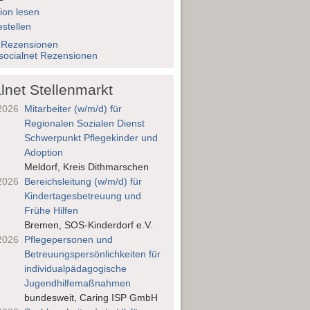
ion lesen
stellen
 Rezensionen
socialnet Rezensionen
lnet Stellenmarkt
2026
Mitarbeiter (w/m/d) für
Regionalen Sozialen Dienst
Schwerpunkt Pflegekinder und
Adoption
Meldorf, Kreis Dithmarschen
2026
Bereichsleitung (w/m/d) für
Kindertages­betreuung und
Frühe Hilfen
Bremen, SOS-Kinderdorf e.V.
2026
Pflegepersonen und
Betreuungs­persönlichkeiten für
individualpädagogische
Jugendhilfemaßnahmen
bundesweit, Caring ISP GmbH