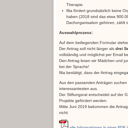
Therapie.
filia fördert grundsätzlich keine O
haben (2018 sind das etwa 900.00
Dachorganisation gehören, zählt 
Auswahlprozess:
Auf dem beiliegenden Formular stehen
Der Antrag soll nicht länger als
drei S
vollständig und möglichst per Email be
Den Antrag lesen wir Mädchen und ju
bei der Sprache!
filia bestätigt, dass der Antrag eingeg
Aus den passenden Anträgen suchen w
interessantesten aus.
Der Stiftungsrat entscheidet auf der
Projekte gefördert werden.
Mitte Juni 2019 bekommen die Antragst
nicht.
alle Informationen in einer PDF 