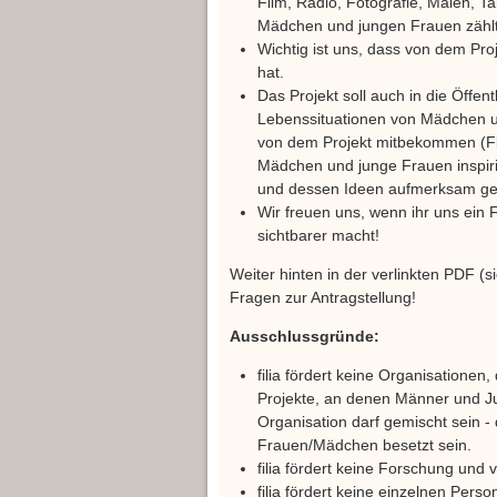
Film, Radio, Fotografie, Malen, 
Mädchen und jungen Frauen zählt
Wichtig ist uns, dass von dem Proj
hat.
Das Projekt soll auch in die Öffent
Lebenssituationen von Mädchen u
von dem Projekt mitbekommen (Flye
Mädchen und junge Frauen inspiri
und dessen Ideen aufmerksam g
Wir freuen uns, wenn ihr uns ein F
sichtbarer macht!
Weiter hinten in der verlinkten PDF (s
Fragen zur Antragstellung!
Ausschlussgründe:
filia fördert keine Organisatione
Projekte, an denen Männer und J
Organisation darf gemischt sein - 
Frauen/Mädchen besetzt sein.
filia fördert keine Forschung und 
filia fördert keine einzelnen Perso