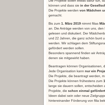
Die Projekte sollen etwas dafür tun
können und dass sie
in der Gesellsc
Die Projekte werden
von Mädchen un
gemacht.
Bis zum
1. März 2019
nimmt filias
Mäd
an. Die Anträge werden von uns, de
gelesen und diskutiert. Der Mädchenb
und 22 Jahren, die ganz schön bunt und 
werden. Wir schlagen dem Stiftungsrat
gefördert werden sollen.
Besonders spannend finden wir Anträ
denen sie mitgewirkt haben.
Beantragen können Organisationen, d
Jede Organisation kann
nur ein Proj
Die Projekte, die beantragt werden,
Die Projekte können frühestens zum
1
lange sie dauern sollen, entscheiden a
Projekte, die
schon einmal geförder
Ideen dabei sein oder neue Zielgrup
hintereinander Förderung von filia b