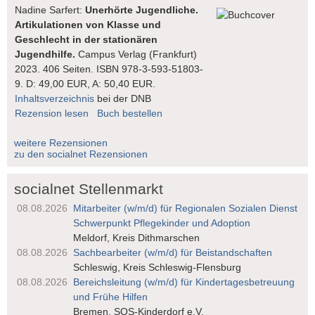
Nadine Sarfert:
Unerhörte Jugendliche.
Artikulationen von Klasse und
Geschlecht in der stationären
Jugendhilfe.
Campus Verlag (Frankfurt)
2023. 406 Seiten. ISBN 978-3-593-51803-
9. D: 49,00 EUR, A: 50,40 EUR.
Inhaltsverzeichnis
bei der DNB
Rezension lesen
Buch bestellen
weitere Rezensionen
zu den socialnet Rezensionen
socialnet Stellenmarkt
08.08.2026
Mitarbeiter (w/m/d) für Regionalen Sozialen Dienst
Schwerpunkt Pflegekinder und Adoption
Meldorf, Kreis Dithmarschen
08.08.2026
Sachbearbeiter (w/m/d) für Beistandschaften
Schleswig, Kreis Schleswig-Flensburg
08.08.2026
Bereichsleitung (w/m/d) für Kindertages­betreuung
und Frühe Hilfen
Bremen, SOS-Kinderdorf e.V.