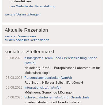
unterstützen
zur Website der Veranstaltung
weitere Veranstaltungen
Aktuelle Rezension
weitere Rezensionen
zu den socialnet Rezensionen
socialnet Stellenmarkt
06.08.2026
Kindergarten Team Lead / Bereichsleitung Krippe
(w/m/d)
Heidelberg, EMBL - Europäisches Laboratorium für
Molekularbiologie
05.08.2026
Personalsach­bearbeiter (w/m/d)
Reutlingen, Hilfe zur Selbsthilfe gGmbH
05.08.2026
Integrationskraft (w/m/d)
Möglingen, Gemeinde Möglingen
04.08.2026
Schulsozialarbeiter (w/m/d) für Grundschule
Friedrichshafen, Stadt Friedrichshafen