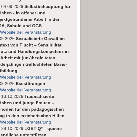
–04.09.2026
Selbstbehauptung für
chen - in offener und
jektgebundener Arbeit in der
JA, Schule und OGS
 Website der Veranstaltung
09.2026
Sexualisierte Gewalt im
text von Flucht – Sensibilität,
utz und Handlungskompetenz in
 Arbeit mit (un-)begleiteten
derjährigen Geflüchteten Basis-
tbildung
 Website der Veranstaltung
09.2026
Essstörungen
 Website der Veranstaltung
–13.10.2026
Traumatisierte
chen und junge Frauen –
hoden für den pädagogischen
tag in den erzieherischen Hilfen
 Website der Veranstaltung
–28.10.2026
LGBTIQ* – queere
endliche unterstützen