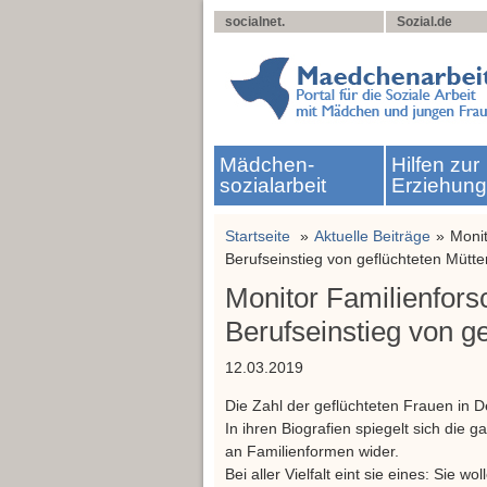
socialnet.
Sozial.de
Mädchen­
Hilfen zur
sozialarbeit
Erziehun
Startseite
Aktuelle Beiträge
Monit
Berufseinstieg von geflüchteten Mütte
Monitor Familienforsc
Berufseinstieg von g
12.03.2019
Die Zahl der geflüchteten Frauen in 
In ihren Biografien spiegelt sich die 
an Familienformen wider.
Bei aller Vielfalt eint sie eines: Sie 