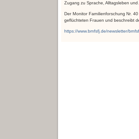
Zugang zu Sprache, Alltagsleben und A
Der Monitor Familienforschung Nr. 40
geflüchteten Frauen und beschreibt d
https://www.bmfsfj.de/newsletter/bmfs