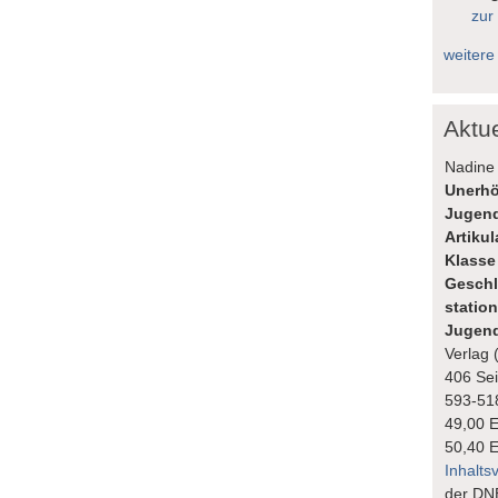
zur
weitere
Aktu
Nadine 
Unerhö
Jugend
Artiku
Klasse
Geschl
statio
Jugend
Verlag 
406 Sei
593-51
49,00 
50,40 
Inhalts
der DN