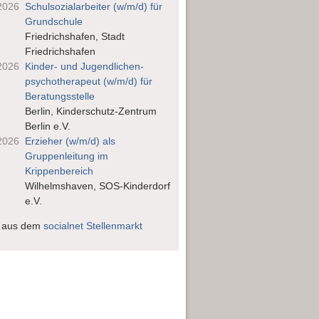
2026
Schulsozialarbeiter (w/m/d) für
Grundschule
Friedrichshafen, Stadt
Friedrichshafen
2026
Kinder- und Jugendlichen­
psychotherapeut (w/m/d) für
Beratungsstelle
Berlin, Kinderschutz-Zentrum
Berlin e.V.
2026
Erzieher (w/m/d) als
Gruppenleitung im
Krippenbereich
Wilhelmshaven, SOS-Kinderdorf
e.V.
 aus dem
socialnet Stellenmarkt