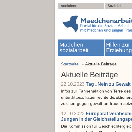
socialnet.
Sozial.de
Mädchen­
Hilfen zur
sozialarbeit
Erziehun
Startseite
Aktuelle Beiträge
Aktuelle Beiträge
22.10.2023
Tag „Nein zu Gewalt
Infos zur Fahnenaktion von Terre de
unter:https://frauenrechte.de/aktionen
zeichen-gegen-gewalt-an-frauen-set
12.10.2023
Europarat verabschi
Jungen in der Gleichstellungspo
Die Kommission für Geschlechtergleich