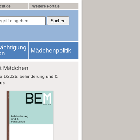
cht.de
Weitere Portale
rächtigung
Mädchenpolitik
on
fft Mädchen
e 1/2026: behinderung und &
mus