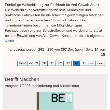
Fünfteilige Weiterbildung zur Fachkraft für Anti-Gewalt-Arbeit
Die Weiterbildung vermittelt spezifische Kenntnisse und
praktische Fähigkeiten für die Arbeit mit gewalttätigen Mädchen
und jungen Frauen zwischen 14 und 21 Jahren. Die
Teilnehmer*innen bekommen die Möglichkeit zum
Fachaustausch und zur Selbstreflexion und werden unterstützt
bei der Entwicklung von Anti-Gewalt-Konzepten für die eigene…
weiter
angezeigt werden
261
-
280
von
297
Beiträgen | Seite
14
von
15
First
<<
9
10
11
12
13
14
15
>>
Last
Betrifft Mädchen
Ausgabe 1/2026: behinderung und & rassismus