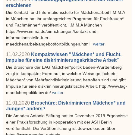
erschienen
Die Kontakt- und Informationsstelle für Mädchenarbeit I.M.M.A
in München hat ihr umfangreiches Programm für Fachfrauen*
und Fachmänner* veröffentlicht. I.M.M.A München
https://www.imma.de/einrichtungen/kontakt-und-
informationsstelle-fuer-
maedchenarbeit/angebot/fortbildungen.html
weiter
11.02.2020
Kompaktwissen "Mädchen* und Flucht.
Impulse für eine diskriminierungskritische Arbeit"
Die Broschüre der LAG Mädchen*politik Baden-Württemberg
zeigt in kompakter Form auf, in welcher Weise geflüchtete
Mädchen* von Mehrfachdiskriminierung betroffen sind und gibt
Impulse für eine diskriminierungskritische Arbeit. http://www.lag-
maedchenpolitik-bw.de/
weiter
11.01.2020
Broschüre: Diskriminieren Mädchen* und
Jungen* anders?
Die Amadeu Antonio Stiftung hat im Dezember 2019 Ergebnisse
einer Praxisforschung in kooperation mit der ASH Berlin
veröffentlicht. Die Veröffentlichung ist downzuloaden über
https://www.amadeu-antonio-