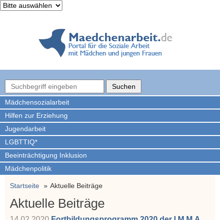
Mädchen­sozialarbeit
Hilfen zur Erziehung
Jugendarbeit
LGBTTIQ*
Beeinträchtigung Inklusion
Mädchenpolitik
Startseite
Aktuelle Beiträge
Aktuelle Beiträge
14.02.2020
Fortbildungsprogramm 2020 der I.M.M.A