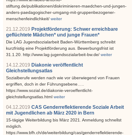
stiftung.de/publikationen/diskriminieren-maedchen-und-jungen-
anders-paedagogischer-umgang-mit-gruppenbezogener-
menschenfeindlichkeit/
weiter
21.12.2019
Projektförderung: Schwer erreichbare
geflüchtete Mädchen* und junge Frauen*
Die LAG Jugendsozialarbeit Baden-Württemberg schreibt
kurzfristig eine Projektförderung aus. Bewerbungsfrist ist
31.1.20. http://www.lag-jugendsozialarbeit-bw.de/
weiter
14.12.2019
Diakonie veröffentlicht
Gleichstellungsatlas
Sozialberufe werden nach wie vor überwiegend von Frauen
ergriffen, doch in der Führungsebene…..
https://www.sozial.de/diakonie-veroeffentlicht-
gleichstellungsatlas.html
weiter
04.12.2019
CAS Genderreflektierende Soziale Arbeit
mit Jugendlichen ab März 2020 in Bern
15-tägige Weiterbildung bis März 2021. Anmeldung schnellst
möglich.
https://www.bfh.ch/de/weiterbildung/cas/genderreflektierende-