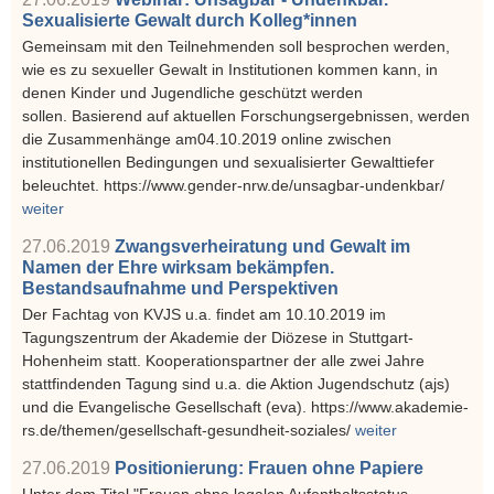
Sexualisierte Gewalt durch Kolleg*innen
Gemeinsam mit den Teilnehmenden soll besprochen werden,
wie es zu sexueller Gewalt in Institutionen kommen kann, in
denen Kinder und Jugendliche geschützt werden
sollen. Basierend auf aktuellen Forschungsergebnissen, werden
die Zusammenhänge am04.10.2019 online zwischen
institutionellen Bedingungen und sexualisierter Gewalttiefer
beleuchtet. https://www.gender-nrw.de/unsagbar-undenkbar/
weiter
27.06.2019
Zwangsverheiratung und Gewalt im
Namen der Ehre wirksam bekämpfen.
Bestandsaufnahme und Perspektiven
Der Fachtag von KVJS u.a. findet am 10.10.2019 im
Tagungszentrum der Akademie der Diözese in Stuttgart-
Hohenheim statt. Kooperationspartner der alle zwei Jahre
stattfindenden Tagung sind u.a. die Aktion Jugendschutz (ajs)
und die Evangelische Gesellschaft (eva). https://www.akademie-
rs.de/themen/gesellschaft-gesundheit-soziales/
weiter
27.06.2019
Positionierung: Frauen ohne Papiere
Unter dem Titel "Frauen ohne legalen Aufenthaltsstatus -