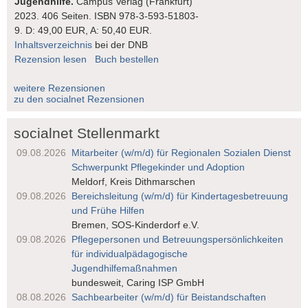
Jugendhilfe.
Campus Verlag (Frankfurt)
2023. 406 Seiten. ISBN 978-3-593-51803-
9. D: 49,00 EUR, A: 50,40 EUR.
Inhaltsverzeichnis
bei der DNB
Rezension lesen
Buch bestellen
weitere Rezensionen
zu den socialnet Rezensionen
socialnet Stellenmarkt
09.08.2026
Mitarbeiter (w/m/d) für Regionalen Sozialen Dienst
Schwerpunkt Pflegekinder und Adoption
Meldorf, Kreis Dithmarschen
09.08.2026
Bereichsleitung (w/m/d) für Kindertages­betreuung
und Frühe Hilfen
Bremen, SOS-Kinderdorf e.V.
09.08.2026
Pflegepersonen und Betreuungs­persönlichkeiten
für individualpädagogische
Jugendhilfemaßnahmen
bundesweit, Caring ISP GmbH
08.08.2026
Sachbearbeiter (w/m/d) für Beistandschaften