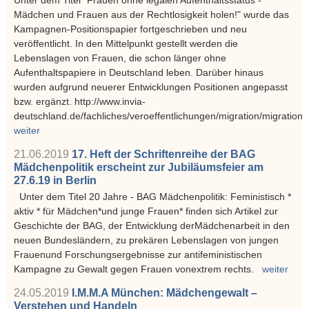
Mädchen und Frauen aus der Rechtlosigkeit holen!" wurde das
Kampagnen-Positionspapier fortgeschrieben und neu
veröffentlicht. In den Mittelpunkt gestellt werden die
Lebenslagen von Frauen, die schon länger ohne
Aufenthaltspapiere in Deutschland leben. Darüber hinaus
wurden aufgrund neuerer Entwicklungen Positionen angepasst
bzw. ergänzt. http://www.invia-
deutschland.de/fachliches/veroeffentlichungen/migration/migration
weiter
21.06.2019
17. Heft der Schriftenreihe der BAG
Mädchenpolitik erscheint zur Jubiläumsfeier am
27.6.19 in Berlin
Unter dem Titel 20 Jahre - BAG Mädchenpolitik: Feministisch *
aktiv * für Mädchen*und junge Frauen* finden sich Artikel zur
Geschichte der BAG, der Entwicklung derMädchenarbeit in den
neuen Bundesländern, zu prekären Lebenslagen von jungen
Frauenund Forschungsergebnisse zur antifeministischen
Kampagne zu Gewalt gegen Frauen vonextrem rechts.
weiter
24.05.2019
I.M.M.A München: Mädchengewalt –
Verstehen und Handeln